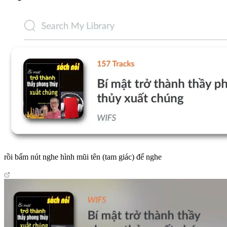
rồi bấm nút nghe hình mũi tên (tam giác) để nghe