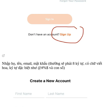
Nhập họ, tên, email, mật khẩu (thường sẽ phải 8 ký tự, có chữ viết
hoa, ký tự đặc biệt như @#%$ và con số)