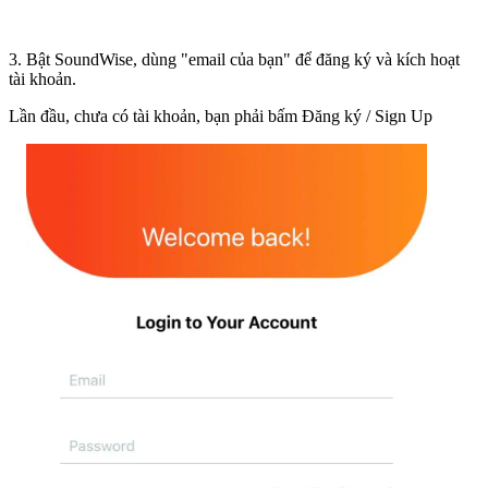
3. Bật SoundWise, dùng "email của bạn" để đăng ký và kích hoạt
tài khoản.
Lần đầu, chưa có tài khoản, bạn phải bấm Đăng ký / Sign Up